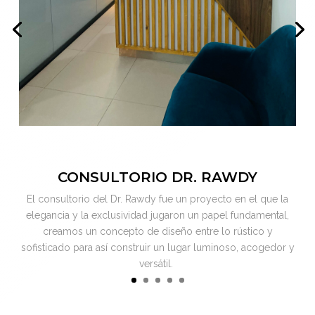
CONSULTORIO DR. RAWDY
El consultorio del Dr. Rawdy fue un proyecto en el que la
elegancia y la exclusividad jugaron un papel fundamental,
creamos un concepto de diseño entre lo rústico y
sofisticado para así construir un lugar luminoso, acogedor y
versátil.